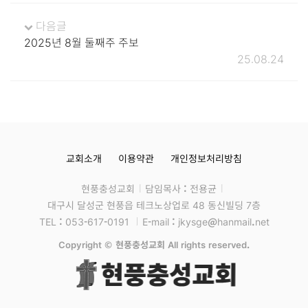
다음글
2025년 8월 둘째주 주보
25.08.24
교회소개
이용약관
개인정보처리방침
현풍충성교회
담임목사 : 전용균
대구시 달성군 현풍읍 테크노상업로 48 동신빌딩 7층
TEL : 053-617-0191
E-mail : jkysge@hanmail.net
Copyright © 현풍충성교회 All rights reserved.